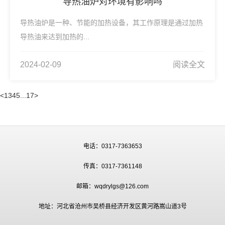
导热油炉对环境有影响吗
导热油炉是一种、节能的加热设备，其工作原理是通过加热
导热油来达到加热的...
2024-02-09
阅读全文
<
1
3
4
5
...
17
>
电话：0317-7363653
传真：0317-7361148
邮箱：wqdrylgs@126.com
地址：河北省沧州市吴桥县经济开发区黄河路嵩山道3号