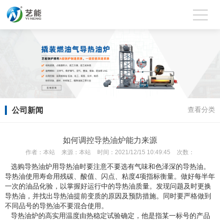
公司新闻
查看分类
如何调控导热油炉能力来源
作者：
本站
来源：
本站
时间：
2021/12/15 10:49:45
次数：
选购导热油炉用导热油时要注意不要选有气味和色泽深的导热油。
导热油使用寿命用残碳、酸值、闪点、粘度4项指标衡量。做好每半年
一次的油品化验，以掌握好运行中的导热油质量。发现问题及时更换
导热油，并找出导热油提前变质的原因及预防措施。同时要严格做到
不同品号的导热油不要混合使用。
导热油炉的高实用温度由热稳定试验确定，他是指某一标号的产品