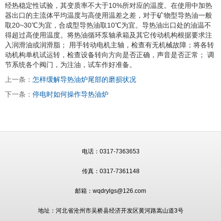
经热稳定性试验，其变质率不大于10%所对应的温度。在使用中加热
器出口的主流体平均温度与高使用温差之差，对于矿物型导热油一般
取20~30℃为宜，合成型导热油取10℃为宜。导热油出口处的油温不
得超过高使用温度。将热油循环泵轴承箱及其它传动机构根据要求注
入润滑油或润滑脂； 用手转动电机主轴，检查有无机械故障；将各转
动机构单机试运转，检查设备转向方向是否正确，声音是否正常； 调
节系统各个阀门，为注油，试车作好准备。
上一条：
怎样缓解导热油炉尾部的磨损状况
下一条：
停电时如何操作导热油炉
电话：0317-7363653
传真：0317-7361148
邮箱：wqdrylgs@126.com
地址：河北省沧州市吴桥县经济开发区黄河路嵩山道3号