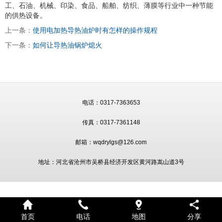
工、石油、机械、印染、食品、船舶、纺织、薄膜等行业中一种节能
的供热设备。
上一条：
使用电加热导热油炉时有怎样的操作规程
下一条：
如何让导热油锅炉熄火
电话：0317-7363653
传真：0317-7361148
邮箱：wqdrylgs@126.com
地址：河北省沧州市吴桥县经济开发区黄河路嵩山道3号
首页
电话
地图
分享