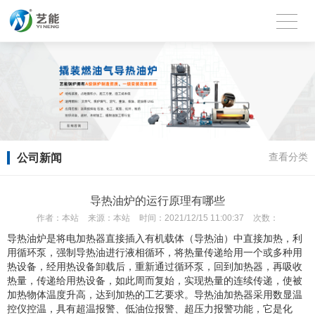
公司新闻
查看分类
导热油炉的运行原理有哪些
作者：
本站
来源：
本站
时间：
2021/12/15 11:00:37
次数：
导热油炉是将电加热器直接插入有机载体（导热油）中直接加热，利
用循环泵，强制导热油进行液相循环，将热量传递给用一个或多种用
热设备，经用热设备卸载后，重新通过循环泵，回到加热器，再吸收
热量，传递给用热设备，如此周而复始，实现热量的连续传递，使被
加热物体温度升高，达到加热的工艺要求。导热油加热器采用数显温
控仪控温，具有超温报警、低油位报警、超压力报警功能，它是化