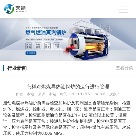
行业新闻
查看分类
怎样对燃煤导热油锅炉的运行进行管理
作者：
本站
来源：
本站
时间：
2021/12/15 11:41:06
次数：
启动燃煤导热油炉前需要检查加热炉及其周围是否清洁无杂物，检查
炉体、燃烧器、控制器、看火孔、烟（囱）道等是否正常；倒通工艺
设备及流程，检查膨胀槽油位是否在1/4－1/2 液位以上位置，温度
计、压力表等是否正常；接通加热炉控制柜电源，检查电压是否正
常，检查指示灯及各显示仪表是否正常；调整好燃气主减压阀、次减
压阀，使压力控制为0.005 MPa。