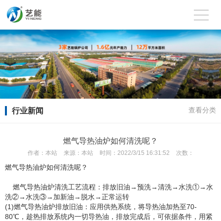
行业新闻
查看分类
燃气导热油炉如何清洗呢？
作者：
本站
来源：
本站
时间：
2022/3/15 16:31:52
次数：
燃气导热油炉如何清洗呢？
燃气导热油炉清洗工艺流程：排放旧油→预洗→清洗→水洗①→水
洗②→水洗③→加新油→脱水→正常运转
(1)燃气导热油炉排放旧油：应用供热系统，将导热油加热至70-
80℃，趁热排放系统内一切导热油，排放完成后，可依据条件，用紧