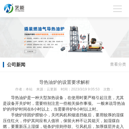
公司新闻
查看分类
导热油炉的设置要求解析
作者：
本站
来源：
云更新
时间：
2023/3/19 9:05:53
次数：
导热油炉是一种大型加热设备，在使用时要严格引起注意，尤其
是设备开关炉时，需要特别注意一些相关操作事项。 一般来说导热油
炉的停炉时间在8小时以上，当需要停炉8小时以上时。
手烧炉排因炉膛较小，关闭风机和烟道挡板后，要用较厚的湿煤
压住红火，停炉其间应有人值班，保留火种不让其熄灭，如湿煤自
燃，要重新压上湿煤，链条炉排则停鼓、引风机后，加厚煤层并走入