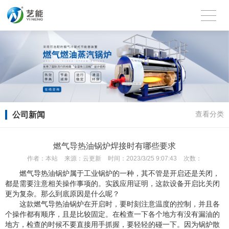
公司新闻
查看分类
燃气导热油锅炉焊接时有哪些要求
作者：
本站
来源：
云更新
时间：
2023/3/25 9:07:43
次数：
燃气导热油锅炉属于工业锅炉的一种，其不管是开启还是关闭，
都是需要注意相关操作事项的。实践应用证明，这款设备开启比关闭
更为复杂。那么到底原因是什么呢？
这款燃气导热油锅炉在开启时，要时刻注意温度的控制，并且各
个操作都有顺序，且是比较固定。在检查一下各个地方有没有漏油的
地方，检查的时候不要直接用手抓握，要轻轻的碰一下。因为锅炉散