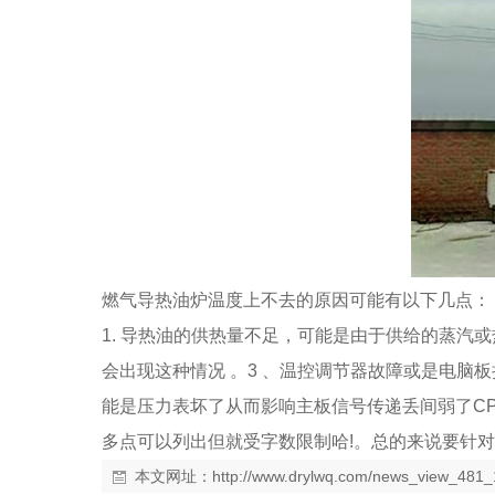
燃气导热油炉温度上不去的原因可能有以下几点：
1. 导热油的供热量不足，可能是由于供给的蒸汽
会出现这种情况 。3 、温控调节器故障或是电脑板
能是压力表坏了从而影响主板信号传递丢间弱了C
多点可以列出但就受字数限制哈!。总的来说要针
本文网址：
http://www.drylwq.com/news_view_481_