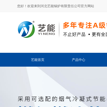
您好！欢迎来到河北艺能锅炉有限责任公司官方网站
艺能首页
产品中心