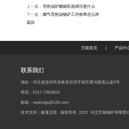
上一篇：
导热油炉燃烧机选择注意什么
下一篇：
燃气导热油锅炉工作效率怎么样
返回
艺能首页
|
产品中
联系我们
地址：河北省沧州市吴桥县经济开发区黄河路嵩山道3号
电话：0317-7363653
邮箱：wqdrylgs@126.com
技术支持：
极速互联
版权所有 2021 河北艺能锅炉有限责任公司 