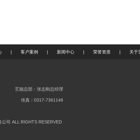
心
|
客户案例
|
新闻中心
|
荣誉资质
|
关于
艺能总部：张志刚总经理
传真：0317-7361148
ALL RIGHTS RESERVED