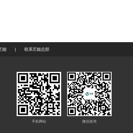
艺能
|
联系艺能总部
手机网站
微信咨询