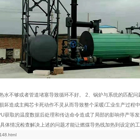
或热水不够或者管道堵塞导致循环不好。 2、锅炉与系统的匹配
损坏造成主阀芯卡死动作不灵从而导致整个采暖/工业生产过程中散
PU获取的温度数据后处理和传达命令造成了局部的影响停产等发
对具体情况检查解决上述的问题才能让燃煤导热线加热到设定的工
148.html